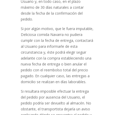
Usuario y, en todo caso, en el plazo
máximo de 30 días naturales a contar
desde la fecha de la confirmación del
pedido.
Si por algún motivo, que le fuera imputable,
Deliciosa comida Navarra
no pudiera
cumplir con la fecha de entrega, contactará
al Usuario para informarle de esta
circunstancia y, éste podrá elegir seguir
adelante con la compra estableciendo una
nueva fecha de entrega o bien anular el
pedido con el reembolso total del precio
pagado. En cualquier caso, las entregas a
domicilio se realizan en días laborables.
Si resultara imposible efectuar la entrega
del pedido por ausencia del Usuario, el
pedido podría ser devuelto al almacén. No
obstante, el transportista dejaría un aviso
explicando dónde se encuentra el pedido y