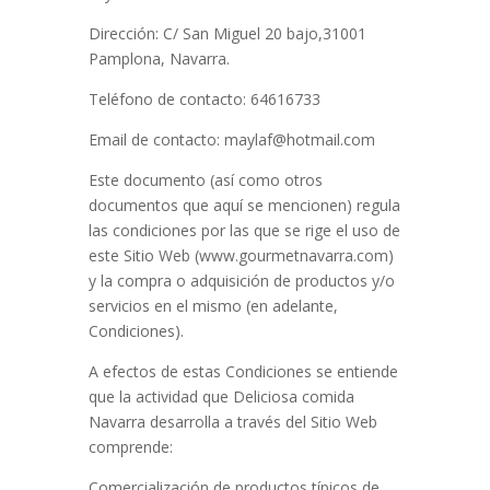
Dirección:
C/ San Miguel 20 bajo,31001
Pamplona, Navarra.
Teléfono de contacto:
64616733
Email de contacto:
maylaf@hotmail.com
Este documento (así como otros
documentos que aquí se mencionen) regula
las condiciones por las que se rige el uso de
este Sitio Web (
www.gourmetnavarra.com
)
y la compra o adquisición de productos y/o
servicios en el mismo (en adelante,
Condiciones).
A efectos de estas Condiciones se entiende
que la actividad que
Deliciosa comida
Navarra
desarrolla a través del Sitio Web
comprende:
Comercialización de productos típicos de