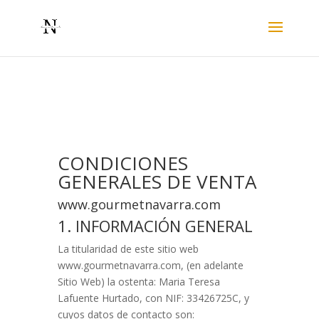
CONDICIONES
GENERALES DE VENTA
www.gourmetnavarra.com
1. INFORMACIÓN GENERAL
La titularidad de este sitio web
www.gourmetnavarra.com
, (en adelante
Sitio Web) la ostenta:
Maria Teresa
Lafuente Hurtado
, con NIF:
33426725C
, y
cuyos datos de contacto son: