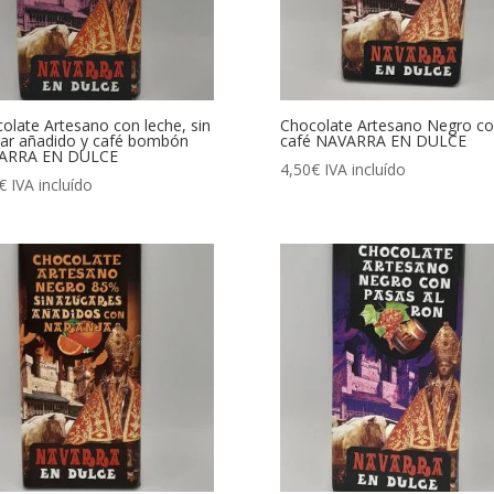
olate Artesano con leche, sin
Chocolate Artesano Negro c
ar añadido y café bombón
café NAVARRA EN DULCE
ARRA EN DULCE
4,50
€
IVA incluído
€
IVA incluído