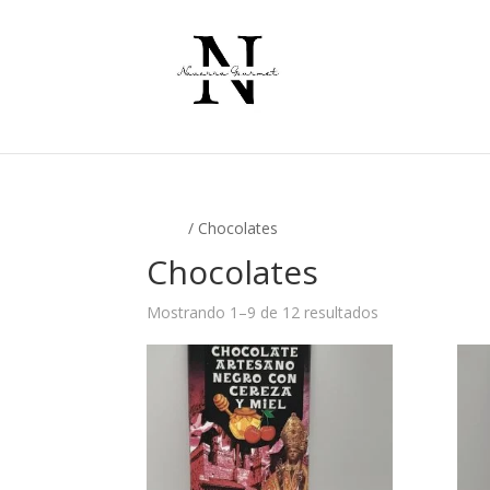
Inicio
/ Chocolates
Chocolates
Ordenado
Mostrando 1–9 de 12 resultados
por
popularidad