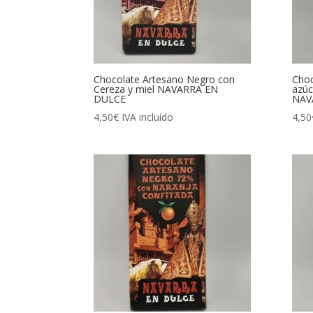
Chocolate Artesano Negro con
Choc
Cereza y miel NAVARRA EN
azúc
DULCE
NAV
4,50
€
IVA incluído
4,50