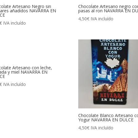
olate Artesano Negro sin
Chocolate Artesano negro co
cares añadidos NAVARRA EN
pasas al ron NAVARRA EN D
CE
4,50
€
IVA incluído
€
IVA incluído
olate Artesano con leche,
ada y miel NAVARRA EN
CE
€
IVA incluído
Chocolate Blanco Artesano c
Yogur NAVARRA EN DULCE
4,50
€
IVA incluído