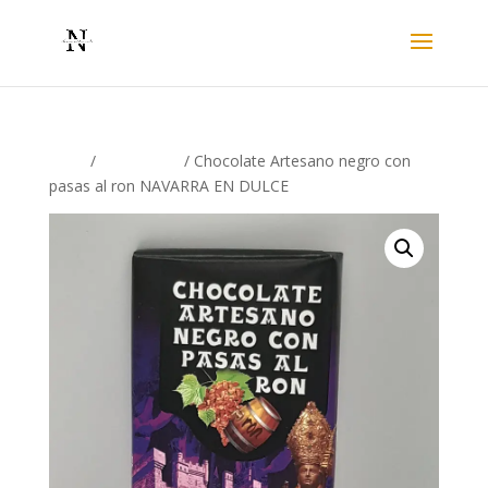
Inicio
/
Chocolates
/ Chocolate Artesano negro con
pasas al ron NAVARRA EN DULCE