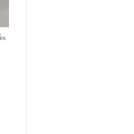
n
 EN