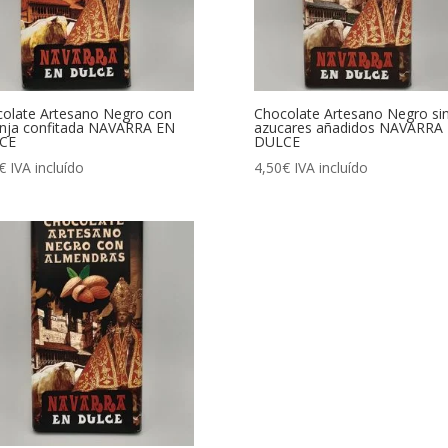
olate Artesano Negro con
Chocolate Artesano Negro si
nja confitada NAVARRA EN
azucares añadidos NAVARRA
CE
DULCE
€
IVA incluído
4,50
€
IVA incluído