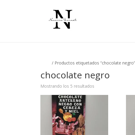
Inicio
/ Productos etiquetados “chocolate negro
chocolate negro
Ordenado
Mostrando los 5 resultados
por
popularidad