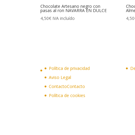
Chocolate Artesano negro con
Choc
pasas al ron NAVARRA EN DULCE
Alm
4,50
€
IVA incluído
4,50
Política de privacidad
De
Aviso Legal
Contacto
Contacto
Política de cookies