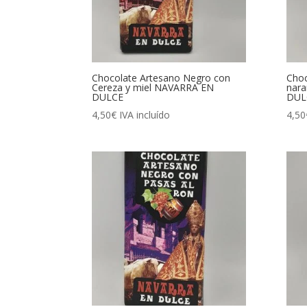
Chocolate Artesano Negro con
Choc
Cereza y miel NAVARRA EN
nara
DULCE
DUL
4,50
€
IVA incluído
4,50