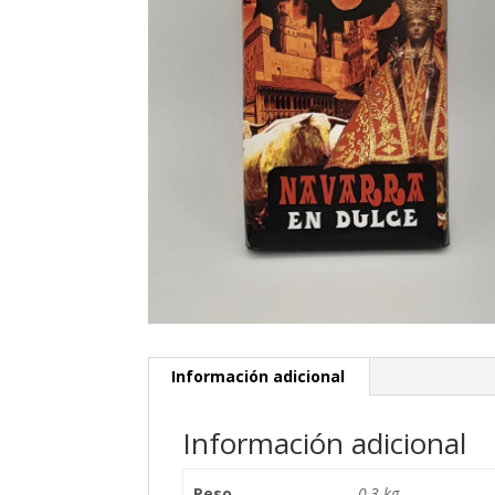
Información adicional
Información adicional
Peso
0,3 kg