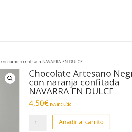
 con naranja confitada NAVARRA EN DULCE
Chocolate Artesano Neg
con naranja confitada
NAVARRA EN DULCE
4,50
€
IVA incluído
Chocolate
Añadir al carrito
Artesano
Negro