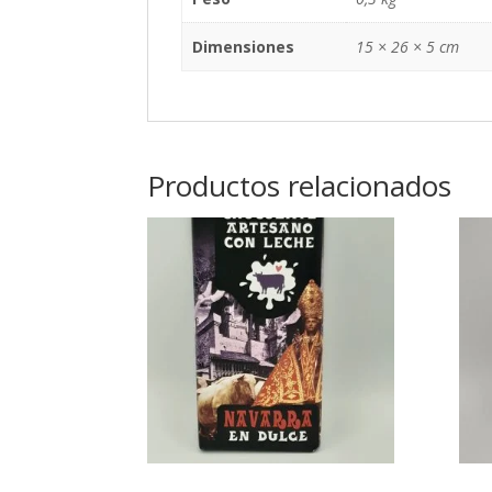
Dimensiones
15 × 26 × 5 cm
Productos relacionados