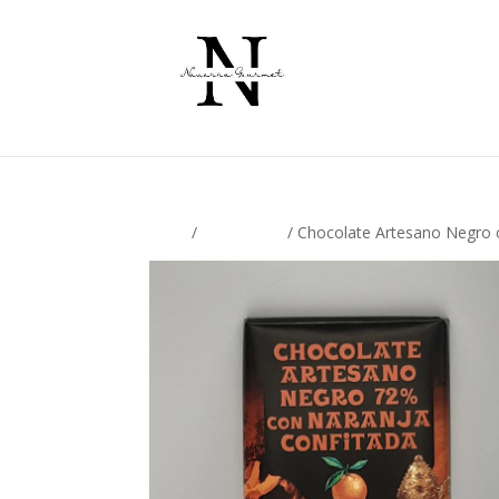
Inicio
/
Chocolates
/ Chocolate Artesano Negro