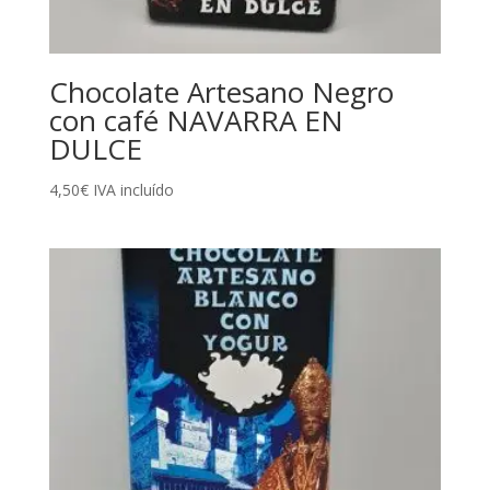
Chocolate Artesano Negro
con café NAVARRA EN
DULCE
4,50
€
IVA incluído