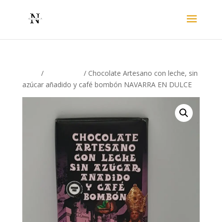
Inicio
/
Chocolates
/ Chocolate Artesano con leche, sin
azúcar añadido y café bombón NAVARRA EN DULCE